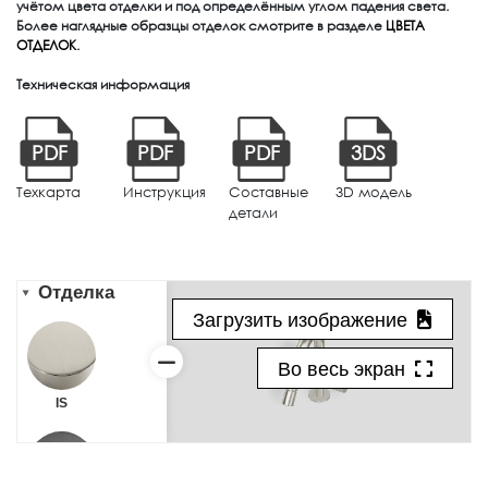
учётом цвета отделки и под определённым углом падения света.
Более наглядные образцы отделок смотрите в разделе
ЦВЕТА
ОТДЕЛОК
.
Техническая информация
PDF
PDF
PDF
3DS
Техкарта
Инструкция
Составные
3D модель
детали