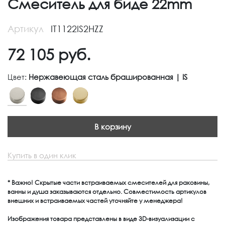
Смеситель для биде 22mm
Артикул
IT1122IS2HZZ
72 105
руб.
Цвет:
Нержавеющая сталь брашированная | IS
В корзину
Купить в один клик
* Важно! Скрытые части встраиваемых смесителей для раковины,
ванны и душа заказываются отдельно. Совместимость артикулов
внешних и встраиваемых частей уточняйте у менеджера!
Изображения товара представлены в виде 3D-визуализации с