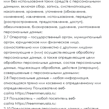
или без использования таких средств с персональными
данными, включая сбор, запись, систематизацию,
накопление, хранение, уточнение (обновление,
изменение), извлечение, использование, передачу
(распространение, предоставление, доступ),
обезличивание, блокирование, удаление, уничтожение
персональных данных;
2.7 Оператор – государственный орган, муниципальный
орган, юридическое или физическое лицо,
самостоятельно или совместно с другими лицами
организующие и (или) осуществляющие обработку
персональных данных, а также определяющие цели
обработки персональных данных, состав персональных
данных, подлежащих обработке, действия (операции),
совершаемые с персональными данными;
2.8 Персональные данные – любая информация,
относящаяся прямо или косвенно к определенному или
определяемому Пользователю веб-
сайта https://treemmerussia.ru;
2.9 Пользователь – любой посетитель веб-
сайта https://treemmerussia.ru;
2.10 Предоставление персональных данных – действия,