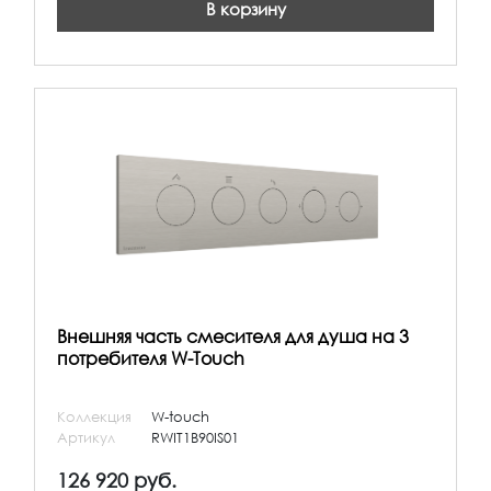
В корзину
Внешняя часть смесителя для душа на 3
потребителя W-Touch
Коллекция
W-touch
Артикул
RWIT1B90IS01
126 920 руб.