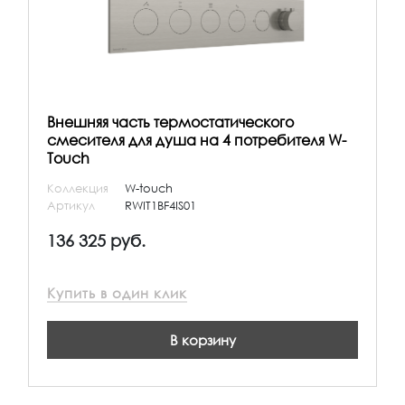
Внешняя часть термостатического
смесителя для душа на 4 потребителя W-
Touch
Коллекция
W-touch
Артикул
RWIT1BF4IS01
136 325 руб.
Купить в один клик
В корзину