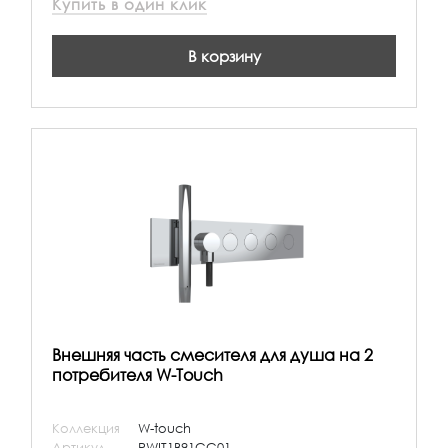
Купить в один клик
В корзину
Внешняя часть смесителя для душа на 2
потребителя W-Touch
Коллекция
W-touch
Артикул
RWIT1B91CC01