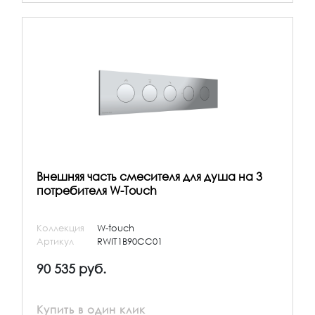
Внешняя часть смесителя для душа на 3
потребителя W-Touch
Коллекция
W-touch
Артикул
RWIT1B90CC01
90 535 руб.
Купить в один клик