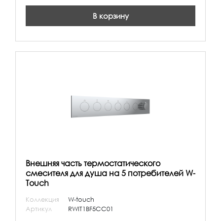
В корзину
Внешняя часть термостатического
смесителя для душа на 5 потребителей W-
Touch
Коллекция
W-touch
Артикул
RWIT1BF5CC01