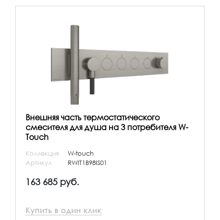
Внешняя часть термостатического
смесителя для душа на 3 потребителя W-
Touch
Коллекция
W-touch
Артикул
RWIT1B98IS01
163 685 руб.
Купить в один клик