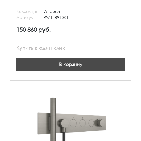
Коллекция
W-touch
Артикул
RWIT1B91IS01
150 860 руб.
Купить в один клик
В корзину