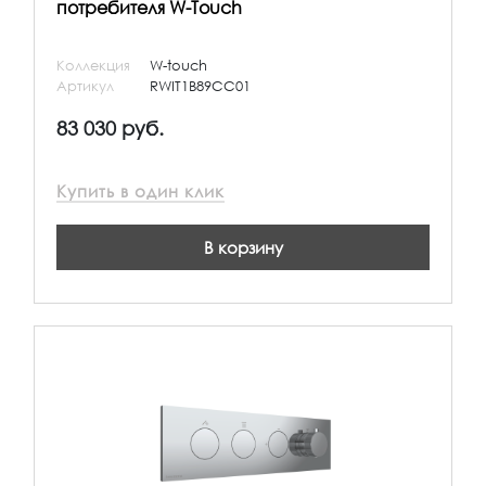
потребителя W-Touch
Коллекция
W-touch
Артикул
RWIT1B89CC01
83 030 руб.
Купить в один клик
В корзину