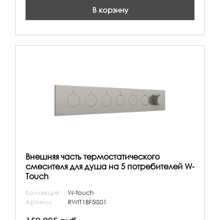
В корзину
Внешняя часть термостатического
смесителя для душа на 5 потребителей W-
Touch
Коллекция
W-touch
Артикул
RWIT1BF5IS01