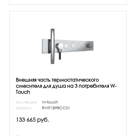
Внешняя часть термостатического
смесителя для душа на 3 потребителя W-
Touch
Коллекция
W-touch
Артикул
RWIT1B98CC01
133 665 руб.