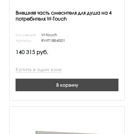
Внешняя часть смесителя для душа на 4
потребителя W-Touch
Коллекция
W-touch
Артикул
RWIT1BE4IS01
140 315 руб.
Купить в один клик
В корзину