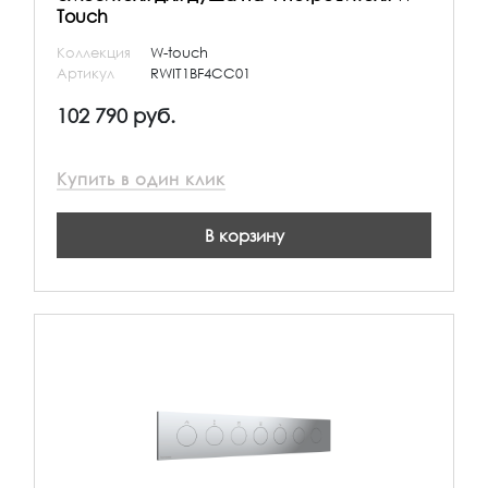
Touch
Коллекция
W-touch
Артикул
RWIT1BF4CC01
102 790 руб.
Купить в один клик
В корзину