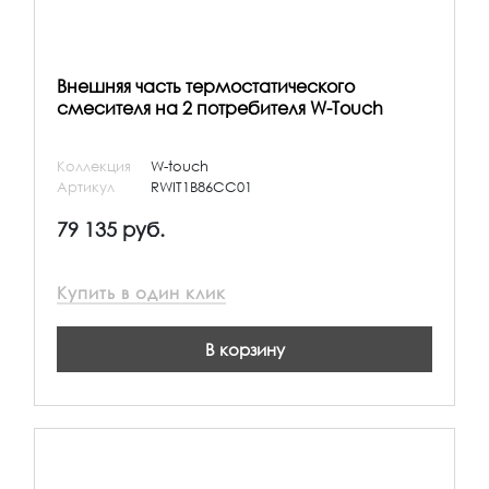
Внешняя часть термостатического
смесителя на 2 потребителя W-Touch
Коллекция
W-touch
Артикул
RWIT1B86CC01
79 135 руб.
Купить в один клик
В корзину