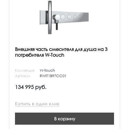
Внешняя часть смесителя для душа на 3
потребителя W-Touch
Коллекция
W-touch
Артикул
RWIT1B97CC01
134 995 руб.
Купить в один клик
В корзину