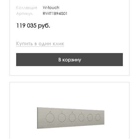
Коллекция
W-touch
Артикул
RWIT1B94IS01
119 035 руб.
Купить в один клик
В корзину