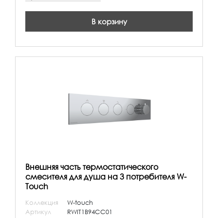
В корзину
Внешняя часть термостатического
смесителя для душа на 3 потребителя W-
Touch
Коллекция
W-touch
Артикул
RWIT1B94CC01