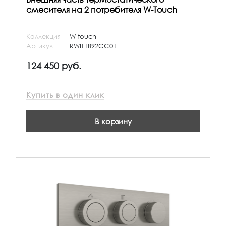
смесителя на 2 потребителя W-Touch
Коллекция
W-touch
Артикул
RWIT1B92CC01
124 450 руб.
Купить в один клик
В корзину