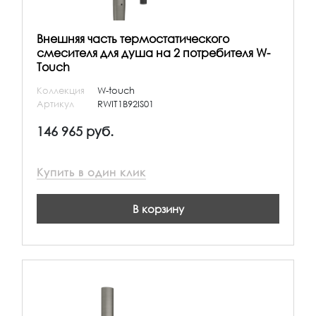
Внешняя часть термостатического
смесителя для душа на 2 потребителя W-
Touch
Коллекция
W-touch
Артикул
RWIT1B92IS01
146 965 руб.
Купить в один клик
В корзину