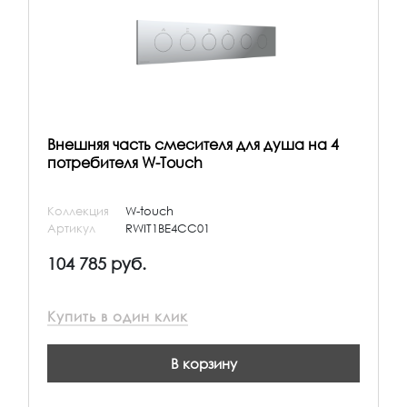
Внешняя часть смесителя для душа на 4
потребителя W-Touch
Коллекция
W-touch
Артикул
RWIT1BE4CC01
104 785 руб.
Купить в один клик
В корзину