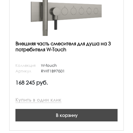
Внешняя часть смесителя для душа на 3
потребителя W-Touch
Коллекция
W-touch
Артикул
RWIT1B97IS01
168 245 руб.
Купить в один клик
В корзину