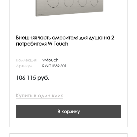
Внешняя часть смесителя для душа на 2
потребителя W-Touch
Коллекция
W-touch
Артикул
RWIT1B89IS01
106 115 руб.
Купить в один клик
В корзину