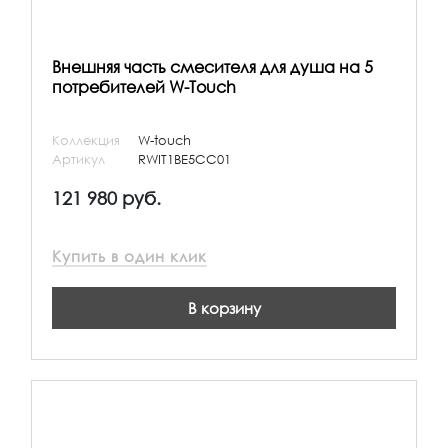
Внешняя часть смесителя для душа на 5
потребителей W-Touch
Коллекция
W-touch
Артикул
RWIT1BE5CC01
121 980 руб.
Купить в один клик
В корзину