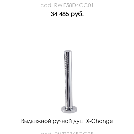
cod. RWIT58D4CC01
34 485 руб.
Выдвижной ручной душ X-Change