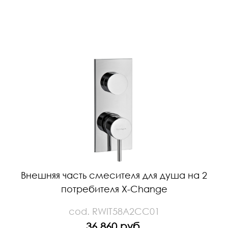
Внешняя часть смесителя для душа на 2
потребителя X-Change
cod. RWIT58A2CC01
36 860 руб.