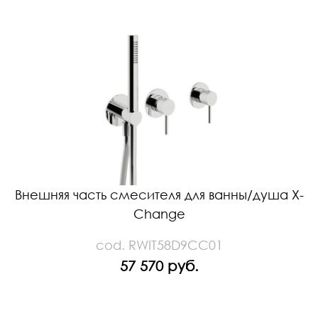
Внешняя часть смесителя для ванны/душа X-
Change
cod. RWIT58D9CC01
57 570 руб.