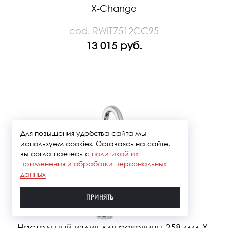
X-Change
cod. RWIT7512CC95
13 015 руб.
Для повышения удобства сайта мы
используем cookies. Оставаясь на сайте,
вы соглашаетесь с
политикой их
применения и обработки персональных
данных
ПРИНЯТЬ
Настольный излив для раковины 258 мм X-