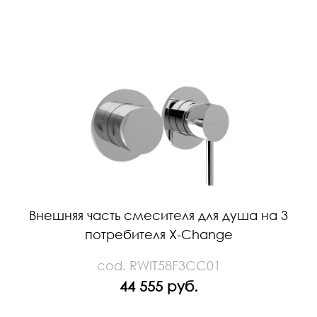
Внешняя часть смесителя для душа на 3
потребителя X-Change
cod. RWIT58F3CC01
44 555 руб.