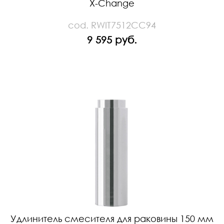
X-Change
cod. RWIT7512CC94
9 595 руб.
Удлинитель смесителя для раковины 150 мм