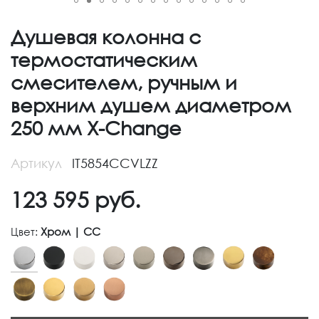
Душевая колонна с
термостатическим
смесителем, ручным и
верхним душем диаметром
250 мм X-Change
Артикул
IT5854CCVLZZ
123 595
руб.
Цвет:
Хром | CC