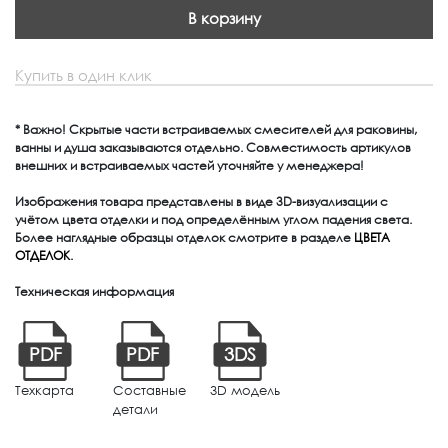
В корзину
Купить в один клик
* Важно! Скрытые части встраиваемых смесителей для раковины,
ванны и душа заказываются отдельно. Совместимость артикулов
внешних и встраиваемых частей уточняйте у менеджера!
Изображения товара представлены в виде 3D-визуализации с
учётом цвета отделки и под определённым углом падения света.
Более наглядные образцы отделок смотрите в разделе
ЦВЕТА
ОТДЕЛОК
.
Техническая информация
PDF
PDF
3DS
Техкарта
Составные
3D модель
детали