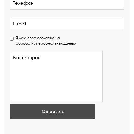
Я даю своё согласие на
обработку персональных данных
Отправить