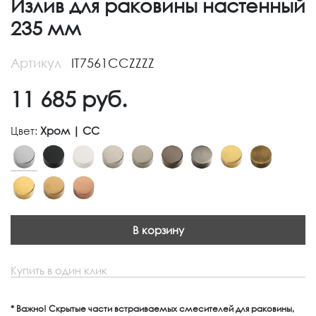
Излив для раковины настенный
235 мм
Артикул
IT7561CCZZZZ
11 685
руб.
Цвет:
Хром | CC
В корзину
Купить в один клик
* Важно! Скрытые части встраиваемых смесителей для раковины,