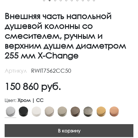
Внешняя часть напольной
душевой колонны со
смесителем, ручным и
верхним душем диаметром
255 мм X-Change
Артикул
RWIT7562CC50
150 860
руб.
Цвет:
Хром | CC
В корзину