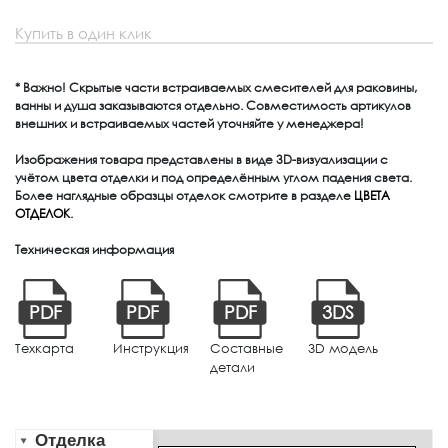
Купить в один клик
* Важно! Скрытые части встраиваемых смесителей для раковины,
ванны и душа заказываются отдельно. Совместимость артикулов
внешних и встраиваемых частей уточняйте у менеджера!
Изображения товара представлены в виде 3D-визуализации с
учётом цвета отделки и под определённым углом падения света.
Более наглядные образцы отделок смотрите в разделе
ЦВЕТА
ОТДЕЛОК
.
Техническая информация
PDF
PDF
PDF
3DS
Техкарта
Инструкция
Составные
3D модель
детали