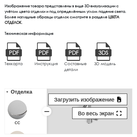
Изображения товара представлены в виде 3D-визуализации с
учётом цвета отделки и под определённым углом падения света.
Более наглядные образцы отделок смотрите в разделе
ЦВЕТА
ОТДЕЛОК
.
Техническая информация
PDF
PDF
PDF
3DS
Техкарта
Инструкция
Составные
3D модель
детали