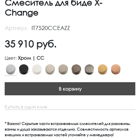
Смеситель для биде X-
Change
Артикул
IT7520CCEAZZ
35 910
руб.
Цвет:
Хром | CC
В корзину
Купить в один клик
* Важно! Скрытые части встраиваемых смесителей для раковины,
ванны и душа заказываются отдельно. Совместимость артикулов
внешних и встраиваемых частей уточняйте у менеджера!