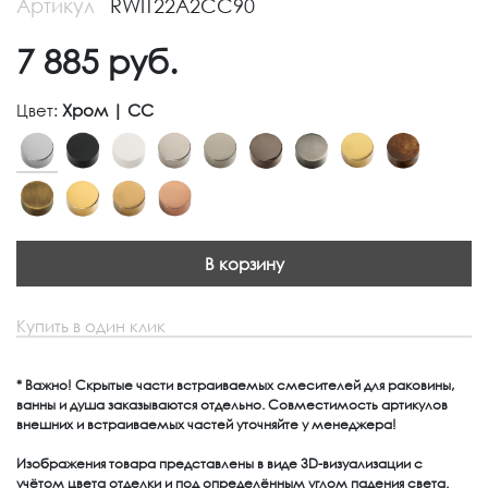
Артикул
RWIT22A2CC90
7 885
руб.
Цвет:
Хром | CC
В корзину
Купить в один клик
* Важно! Скрытые части встраиваемых смесителей для раковины,
ванны и душа заказываются отдельно. Совместимость артикулов
внешних и встраиваемых частей уточняйте у менеджера!
Изображения товара представлены в виде 3D-визуализации с
учётом цвета отделки и под определённым углом падения света.