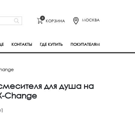
0
МОСКВА
КОРЗИНА
ДЕ
КОНТАКТЫ
ГДЕ КУПИТЬ
ПОКУПАТЕЛЯМ
Change
смесителя для душа на
 X-Change
01