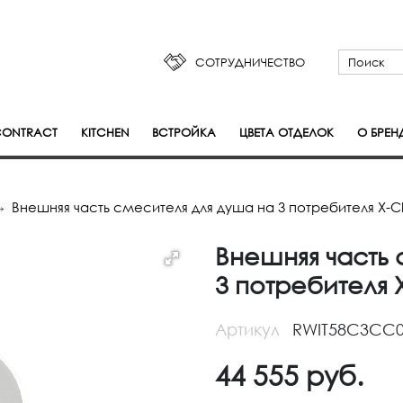
СОТРУДНИЧЕСТВО
ONTRACT
KITCHEN
ВСТРОЙКА
ЦВЕТА ОТДЕЛОК
О БРЕН
Внешняя часть смесителя для душа на 3 потребителя X-
Внешняя часть 
3 потребителя
Артикул
RWIT58C3CC
44 555
руб.