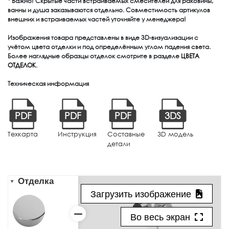
* Важно! Скрытые части встраиваемых смесителей для раковины,
ванны и душа заказываются отдельно. Совместимость артикулов
внешних и встраиваемых частей уточняйте у менеджера!
Изображения товара представлены в виде 3D-визуализации с
учётом цвета отделки и под определённым углом падения света.
Более наглядные образцы отделок смотрите в разделе
ЦВЕТА
ОТДЕЛОК
.
Техническая информация
PDF
PDF
PDF
3DS
Техкарта
Инструкция
Составные
3D модель
детали