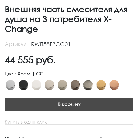
Внешняя часть смесителя для
душа на 3 потребителя X-
Change
Артикул
RWIT58F3CC01
44 555
руб.
Цвет:
Хром | CC
В корзину
Купить в один клик