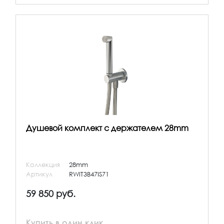
Душевой комплект с держателем 28mm
Коллекция
28mm
Артикул
RWIT3B47IS71
59 850 руб.
Купить в один клик