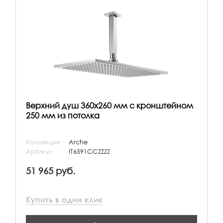
Верхний душ 360х260 мм с кронштейном
250 мм из потолка
Коллекция
Arche
Артикул
IT6591CCZZZZ
51 965 руб.
Купить в один клик