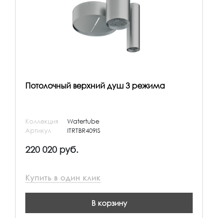
Потолочный верхний душ 3 режима
Коллекция
Watertube
Артикул
ITRTBR409IS
220 020 руб.
Купить в один клик
В корзину