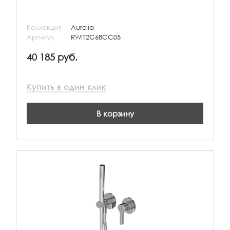
Коллекция
Aurelia
Артикул
RWIT2C68CC05
40 185 руб.
Купить в один клик
В корзину