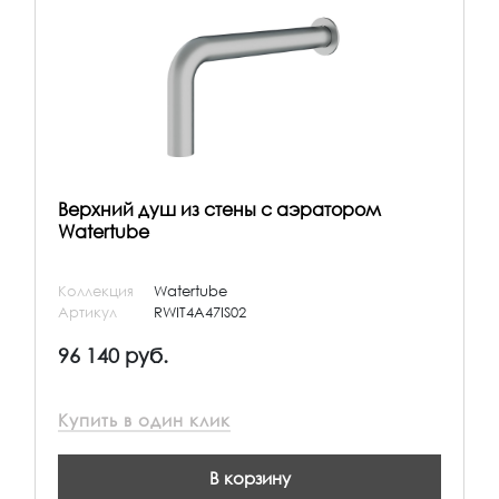
Верхний душ из стены с аэратором
Watertube
Коллекция
Watertube
Артикул
RWIT4A47IS02
96 140 руб.
Купить в один клик
В корзину