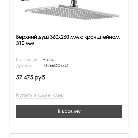
Верхний душ 360х260 мм с кронштейном
310 мм
Коллекция
Arche
Артикул
IT6566CCZZZZ
57 475 руб.
Купить в один клик
В корзину