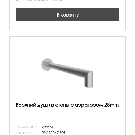
В корзину
Верхний душ из стены с аэратором 28mm
Коллекция
28mm
Артикул
RWIT3B47IS01