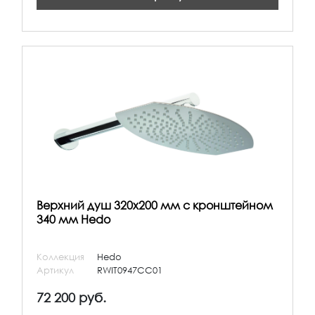
Верхний душ 320х200 мм с кронштейном
340 мм Hedo
Коллекция
Hedo
Артикул
RWIT0947CC01
72 200 руб.