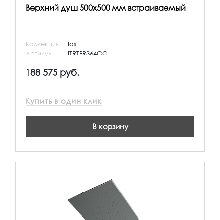
Верхний душ 500х500 мм встраиваемый
Коллекция
Ios
Артикул
ITRTBR364CC
188 575 руб.
Купить в один клик
В корзину