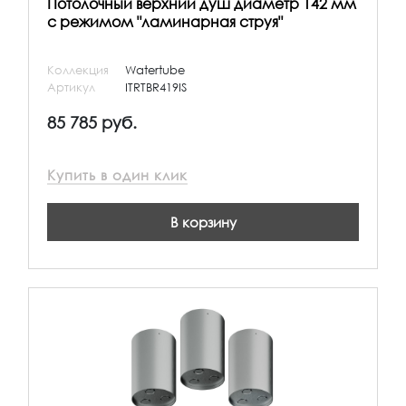
Потолочный верхний душ диаметр 142 мм
с режимом "ламинарная струя"
Коллекция
Watertube
Артикул
ITRTBR419IS
85 785 руб.
Купить в один клик
В корзину