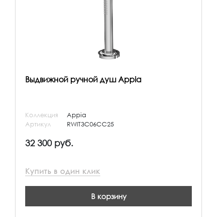
Выдвижной ручной душ Appia
Коллекция
Appia
Артикул
RWIT3C06CC25
32 300 руб.
Купить в один клик
В корзину