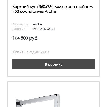
Верхний душ 360х260 мм с кронштейном
400 мм из стены Arche
Коллекция
Arche
Артикул
RWIT0247CC01
104 500 руб.
Купить в один клик
В корзину