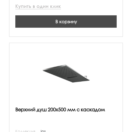
Купить в один клик
В корзину
Верхний душ 200х500 мм с каскадом
Коллекция
Ios