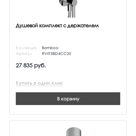
Душевой комплект с держателем
Коллекция
Bamboo
Артикул
RWIT5BD4CC20
27 835 руб.
Купить в один клик
В корзину