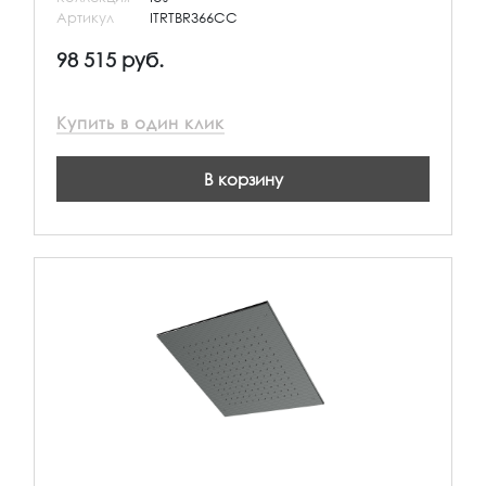
Артикул
ITRTBR366CC
98 515 руб.
Купить в один клик
В корзину