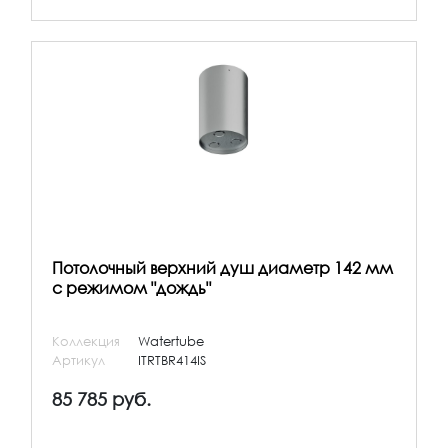
Потолочный верхний душ диаметр 142 мм
с режимом "дождь"
Коллекция
Watertube
Артикул
ITRTBR414IS
85 785 руб.