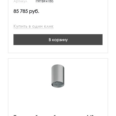
Артикул
ITRTBR418IS
85 785 руб.
Купить в один клик
В корзину