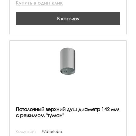
Купить в один клик
В корзину
Потолочный верхний душ диаметр 142 мм
с режимом "туман"
Коллекция
Watertube