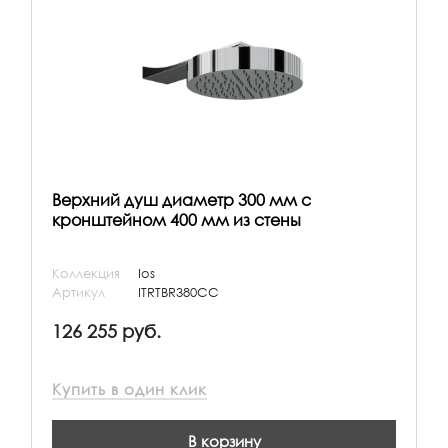
Верхний душ диаметр 300 мм с
кронштейном 400 мм из стены
Коллекция
Ios
Артикул
ITRTBR380CC
126 255 руб.
Купить в один клик
В корзину