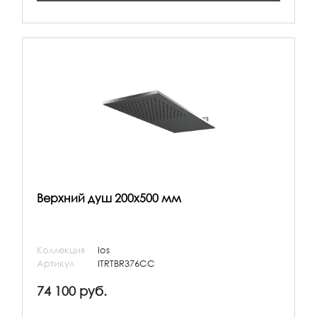
Верхний душ 200х500 мм
Коллекция
Ios
Артикул
ITRTBR376CC
74 100 руб.