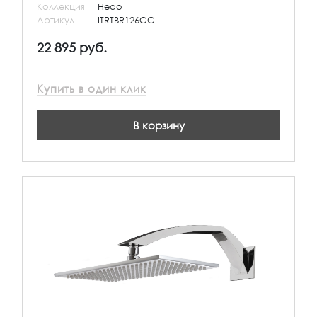
Коллекция
Hedo
Артикул
ITRTBR126CC
22 895 руб.
Купить в один клик
В корзину