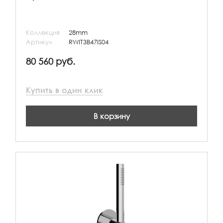
Коллекция
28mm
Артикул
RWIT3B47IS04
80 560 руб.
Купить в один клик
В корзину