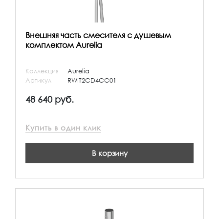
Внешняя часть смесителя с душевым
комплектом Aurelia
Коллекция
Aurelia
Артикул
RWIT2CD4CC01
48 640 руб.
Купить в один клик
В корзину