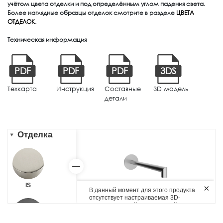
учётом цвета отделки и под определённым углом падения света.
Более наглядные образцы отделок смотрите в разделе
ЦВЕТА
ОТДЕЛОК
.
Техническая информация
PDF
PDF
PDF
3DS
Техкарта
Инструкция
Составные
3D модель
детали