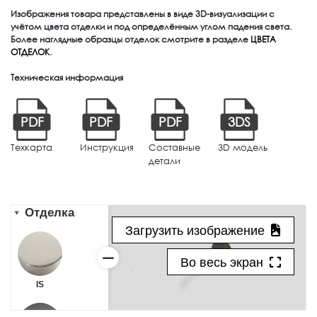
Изображения товара представлены в виде 3D-визуализации с
учётом цвета отделки и под определённым углом падения света.
Более наглядные образцы отделок смотрите в разделе
ЦВЕТА
ОТДЕЛОК
.
Техническая информация
PDF
PDF
PDF
3DS
Техкарта
Инструкция
Составные
3D модель
детали