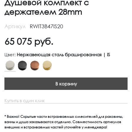
Душевой комплект с
держателем 28mm
Артикул
RWIT3B47IS20
65 075
руб.
Цвет:
Нержавеющая сталь брашированная | IS
В корзину
Купить в один клик
* Важно! Скрытые части встраиваемых смесителей для раковины,
ванны и душа заказываются отдельно. Совместимость артикулов
внешних и встраиваемых частей уточняйте у менеджера!