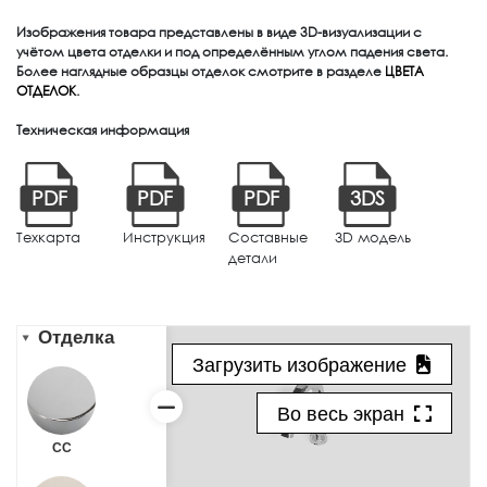
Изображения товара представлены в виде 3D-визуализации с
учётом цвета отделки и под определённым углом падения света.
Более наглядные образцы отделок смотрите в разделе
ЦВЕТА
ОТДЕЛОК
.
Техническая информация
PDF
PDF
PDF
3DS
Техкарта
Инструкция
Составные
3D модель
детали