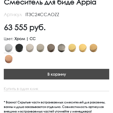
Смеситель для биде Appia
Артикул
IT3C24CCAOZZ
63 555
руб.
Цвет:
Хром | CC
В корзину
Купить в один клик
* Важно! Скрытые части встраиваемых смесителей для раковины,
ванны и душа заказываются отдельно. Совместимость артикулов
внешних и встраиваемых частей уточняйте у менеджера!