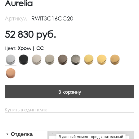
Aurelia
Артикул
RWIT3C16CC20
52 830
руб.
Цвет:
Хром | CC
В корзину
Купить в один клик