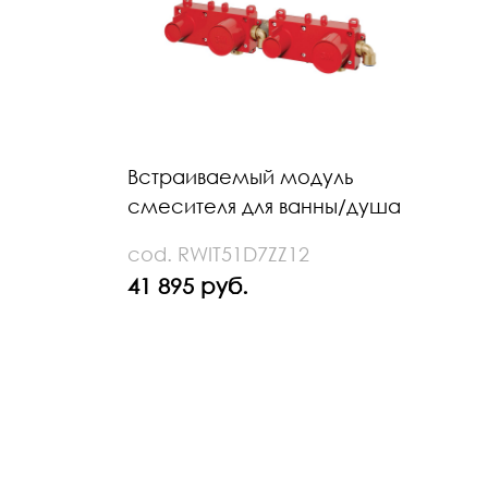
Встраиваемый модуль
смесителя для ванны/душа
cod. RWIT51D7ZZ12
41 895 руб.