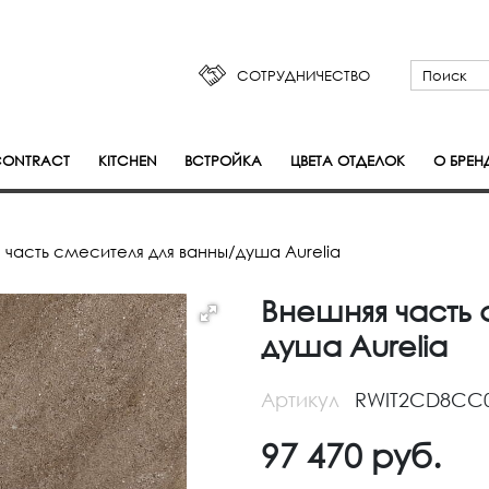
СОТРУДНИЧЕСТВО
ONTRACT
KITCHEN
ВСТРОЙКА
ЦВЕТА ОТДЕЛОК
О БРЕН
 часть смесителя для ванны/душа Aurelia
Внешняя часть 
душа Aurelia
Артикул
RWIT2CD8CC
97 470
руб.