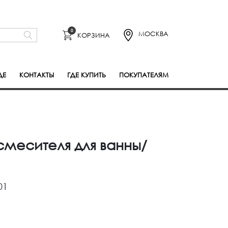
0
МОСКВА
КОРЗИНА
ДЕ
КОНТАКТЫ
ГДЕ КУПИТЬ
ПОКУПАТЕЛЯМ
смесителя для ванны/
01