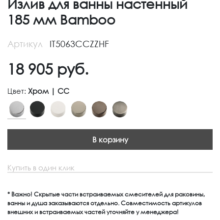
Излив для ванны настенный
185 мм Bamboo
Артикул
IT5063CCZZHF
18 905
руб.
Цвет:
Хром | CC
В корзину
Купить в один клик
* Важно! Скрытые части встраиваемых смесителей для раковины,
ванны и душа заказываются отдельно. Совместимость артикулов
внешних и встраиваемых частей уточняйте у менеджера!