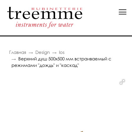
Главная
Design
Ios
Верхний душ 500х500 мм встраиваемый с
режимами "дождь" и "каскад"