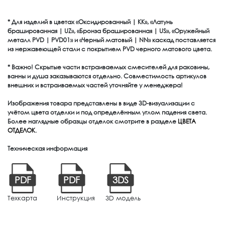
* Для изделий в цветах «Оксидированный | KK», «Латунь
брашированная | UZ», «Бронза брашированная | US», «Оружейный
металл PVD | PVD01» и «Черный матовый | NN» каскад поставляется
из нержавеющей стали с покрытием PVD черного матового цвета.
* Важно! Скрытые части встраиваемых смесителей для раковины,
ванны и душа заказываются отдельно. Совместимость артикулов
внешних и встраиваемых частей уточняйте у менеджера!
Изображения товара представлены в виде 3D-визуализации с
учётом цвета отделки и под определённым углом падения света.
Более наглядные образцы отделок смотрите в разделе
ЦВЕТА
ОТДЕЛОК
.
Техническая информация
PDF
PDF
3DS
Техкарта
Инструкция
3D модель