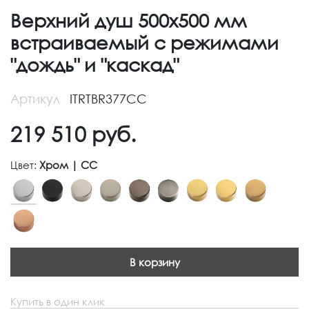
Верхний душ 500х500 мм
встраиваемый с режимами
"дождь" и "каскад"
Артикул
ITRTBR377CC
219 510
руб.
Цвет:
Хром | CC
В корзину
Купить в один клик