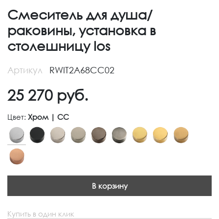
Смеситель для душа/
раковины, установка в
столешницу Ios
Артикул
RWIT2A68CC02
25 270
руб.
Цвет:
Хром | CC
В корзину
Купить в один клик