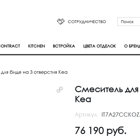
СОТРУДНИЧЕСТВО
ONTRACT
KITCHEN
ВСТРОЙКА
ЦВЕТА ОТДЕЛОК
О БРЕН
для биде на 3 отверстия Kea
Смеситель для 
Kea
Артикул
IT7A27CCKOZ
76 190
руб.