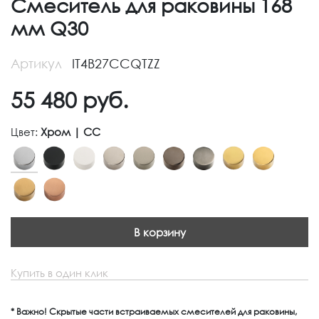
Смеситель для раковины 168
мм Q30
Артикул
IT4B27CCQTZZ
55 480
руб.
Цвет:
Хром | CC
В корзину
Купить в один клик
* Важно! Скрытые части встраиваемых смесителей для раковины,