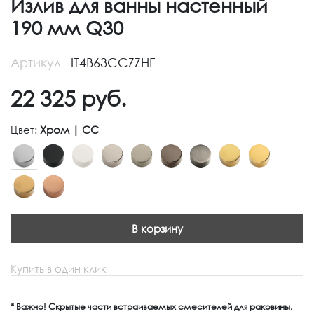
Излив для ванны настенный
190 мм Q30
Артикул
IT4B63CCZZHF
22 325
руб.
Цвет:
Хром | CC
В корзину
Купить в один клик
* Важно! Скрытые части встраиваемых смесителей для раковины,