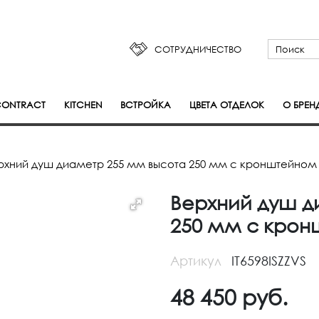
СОТРУДНИЧЕСТВО
ONTRACT
KITCHEN
ВСТРОЙКА
ЦВЕТА ОТДЕЛОК
О БРЕН
рхний душ диаметр 255 мм высота 250 мм с кронштейном 
Верхний душ д
250 мм с крон
Артикул
IT6598ISZZVS
48 450
руб.