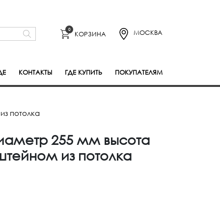
0
МОСКВА
КОРЗИНА
ДЕ
КОНТАКТЫ
ГДЕ КУПИТЬ
ПОКУПАТЕЛЯМ
из потолка
иаметр 255 мм высота
штейном из потолка