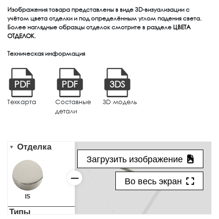
Изображения товара представлены в виде 3D-визуализации с
учётом цвета отделки и под определённым углом падения света.
Более наглядные образцы отделок смотрите в разделе
ЦВЕТА
ОТДЕЛОК
.
Техническая информация
PDF
PDF
3DS
Техкарта
Составные
3D модель
детали