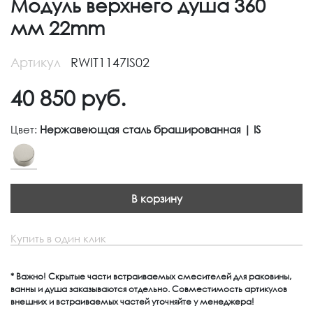
Модуль верхнего душа 360
мм 22mm
Артикул
RWIT1147IS02
40 850
руб.
Цвет:
Нержавеющая сталь брашированная | IS
В корзину
Купить в один клик
* Важно! Скрытые части встраиваемых смесителей для раковины,
ванны и душа заказываются отдельно. Совместимость артикулов
внешних и встраиваемых частей уточняйте у менеджера!