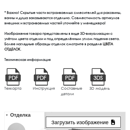
* Важно! Скрытые части встраиваемых смесителей для раковины,
ванны и душа заказываются отдельно. Совместимость артикулов
внешних и встраиваемых частей уточняйте у менеджера!
Изображения товара представлены в виде 3D-визуализации с
учётом цвета отделки и под определённым углом падения света.
Более наглядные образцы отделок смотрите в разделе
ЦВЕТА
ОТДЕЛОК
.
Техническая информация
PDF
PDF
PDF
3DS
Техкарта
Инструкция
Составные
3D модель
детали