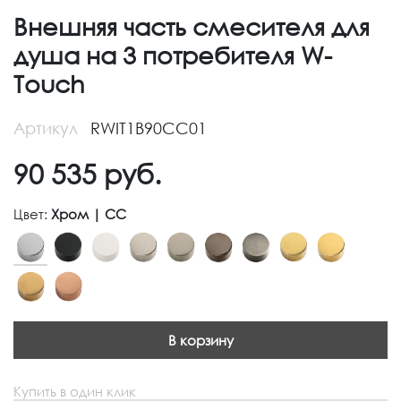
Внешняя часть смесителя для
душа на 3 потребителя W-
Touch
Артикул
RWIT1B90CC01
90 535
руб.
Цвет:
Хром | CC
В корзину
Купить в один клик