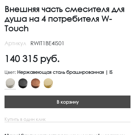
Внешняя часть смесителя для
душа на 4 потребителя W-
Touch
Артикул
RWIT1BE4IS01
140 315
руб.
Цвет:
Нержавеющая сталь брашированная | IS
В корзину
Купить в один клик