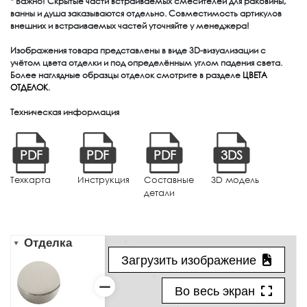
* Важно! Скрытые части встраиваемых смесителей для раковины,
ванны и душа заказываются отдельно. Совместимость артикулов
внешних и встраиваемых частей уточняйте у менеджера!
Изображения товара представлены в виде 3D-визуализации с
учётом цвета отделки и под определённым углом падения света.
Более наглядные образцы отделок смотрите в разделе
ЦВЕТА
ОТДЕЛОК
.
Техническая информация
PDF
PDF
PDF
3DS
Техкарта
Инструкция
Составные
3D модель
детали