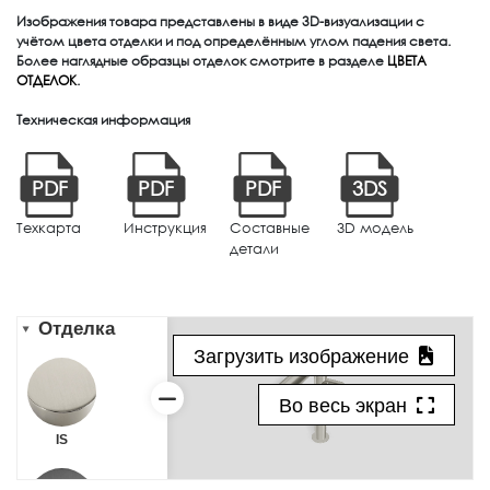
Изображения товара представлены в виде 3D-визуализации с
учётом цвета отделки и под определённым углом падения света.
Более наглядные образцы отделок смотрите в разделе
ЦВЕТА
ОТДЕЛОК
.
Техническая информация
PDF
PDF
PDF
3DS
Техкарта
Инструкция
Составные
3D модель
детали