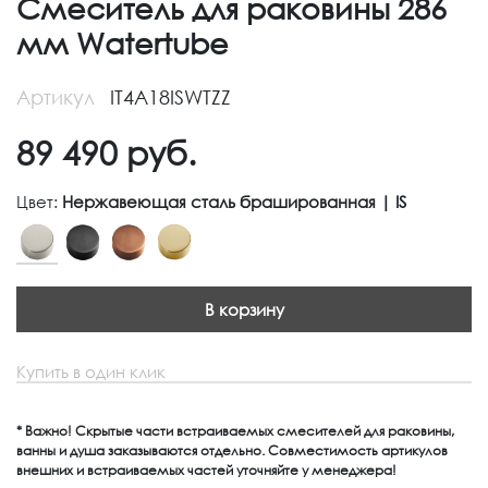
Смеситель для раковины 286
мм Watertube
Артикул
IT4A18ISWTZZ
89 490
руб.
Цвет:
Нержавеющая сталь брашированная | IS
В корзину
Купить в один клик
* Важно! Скрытые части встраиваемых смесителей для раковины,
ванны и душа заказываются отдельно. Совместимость артикулов
внешних и встраиваемых частей уточняйте у менеджера!