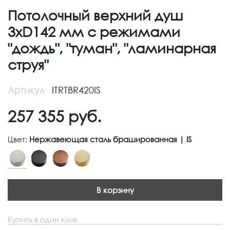
Потолочный верхний душ
3хD142 мм с режимами
"дождь", "туман", "ламинарная
струя"
Артикул
ITRTBR420IS
257 355
руб.
Цвет:
Нержавеющая сталь брашированная | IS
В корзину
Купить в один клик