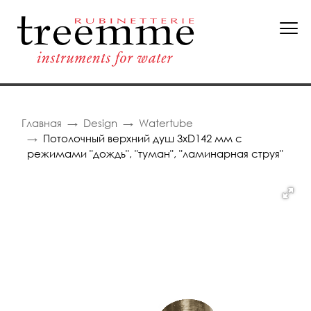
Главная
Design
Watertube
Потолочный верхний душ 3хD142 мм с
режимами "дождь", "туман", "ламинарная струя"