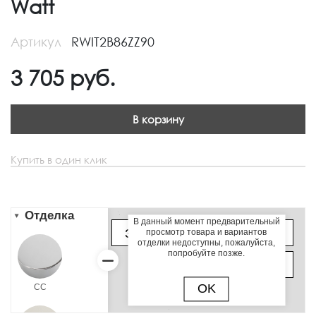
Watt
Артикул
RWIT2B86ZZ90
3 705
руб.
В корзину
Купить в один клик