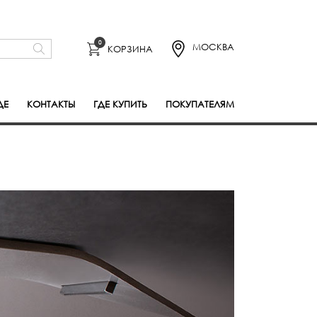
0
МОСКВА
КОРЗИНА
ДЕ
КОНТАКТЫ
ГДЕ КУПИТЬ
ПОКУПАТЕЛЯМ