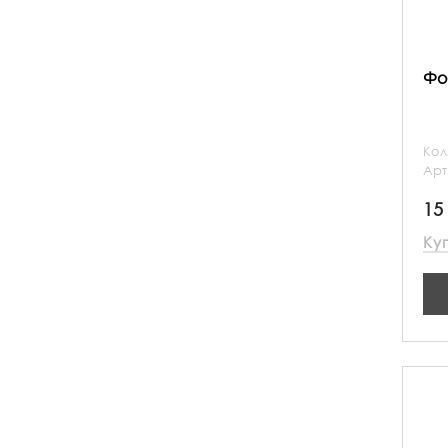
Фо
Кол
Арт
15
Ку