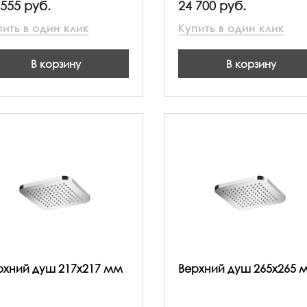
 555 руб.
24 700 руб.
пить в один клик
Купить в один клик
В корзину
В корзину
рхний душ 217x217 мм
Верхний душ 265x265 