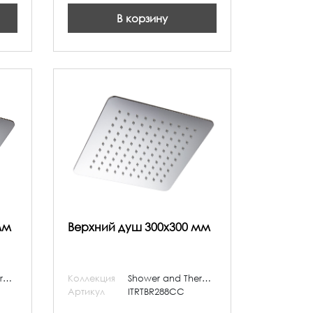
В корзину
мм
Верхний душ 300x300 мм
Shower and Thermostatic
Коллекция
Shower and Thermostatic
Артикул
ITRTBR288CC