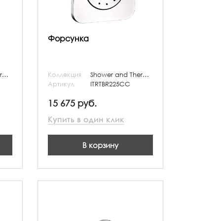
Форсунка
Shower and Thermostatic
Коллекция
Shower and Thermostatic
Артикул
ITRTBR225CC
15 675 руб.
Купить в один клик
В корзину