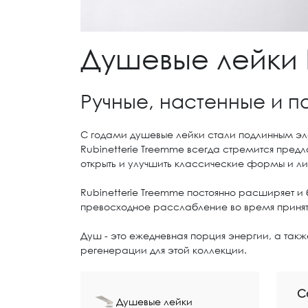
Душевые лейки 
Ручные, настенные и п
С годами душевые лейки стали подлинным эл
Rubinetterie Treemme всегда стремится пред
открыть и улучшить классические формы и ли
Rubinetterie Treemme постоянно расширяет и
превосходное расслабление во время принят
Душ - это ежедневная порция энергии, а так
регенерации для этой коллекции.
С
Душевые лейки