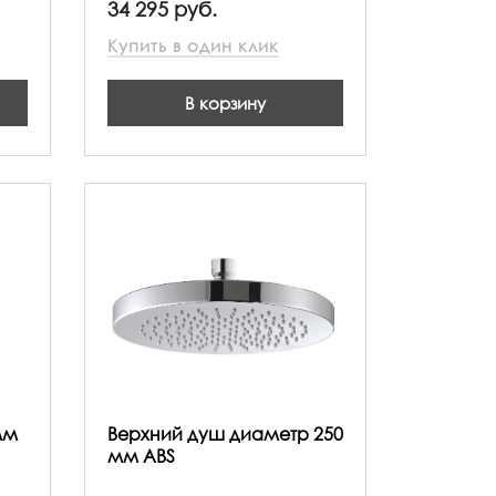
34 295 руб.
Купить в один клик
В корзину
мм
Верхний душ диаметр 250
мм ABS