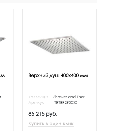
мм
Верхний душ 400x400 мм
Shower and Thermostatic
Коллекция
Shower and Thermostatic
Артикул
ITRTBR290CC
85 215 руб.
Купить в один клик