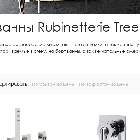
анны Rubinetterie Tr
ятное разнообразие дизайнов, цветов отделки, а также типов
страиваемые в стену, на борт ванны, а также напольные смеси
ортировать
По убыванию цены
По возрастанию цены