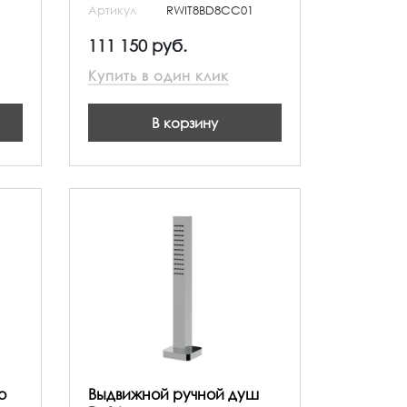
Артикул
RWIT8BD8CC01
111 150 руб.
Купить в один клик
В корзину
о
Выдвижной ручной душ