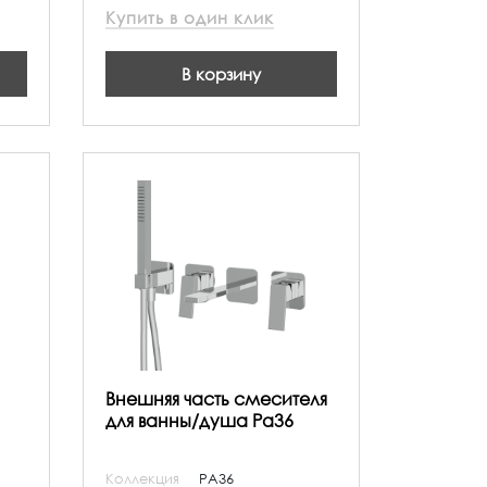
Купить в один клик
В корзину
Внешняя часть смесителя
для ванны/душа Pa36
Коллекция
PA36