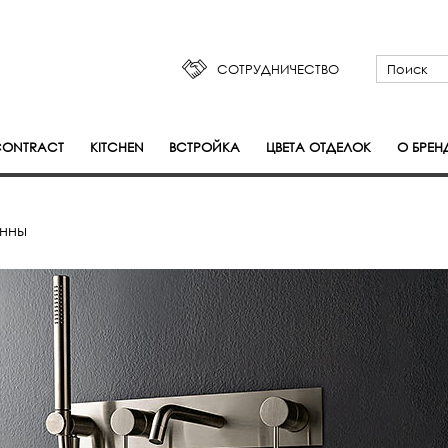
СОТРУДНИЧЕСТВО
ONTRACT
KITCHEN
ВСТРОЙКА
ЦВЕТА ОТДЕЛОК
О БРЕН
анны