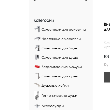
Категории
Вн
дл
Смесители для раковины
Настенные смесители
Кол
Арт
Смесители для биде
83
Смесители для душа
Ку
Встраиваемые модули
Смесители для кухни
Душевые лейки
Гигиенические души
Аксессуары