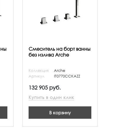
нны
Смеситель на борт ванны
без излива Arche
Коллекция
Arche
Артикул
IT0770CCKAZZ
132 905 руб.
Купить в один клик
В корзину