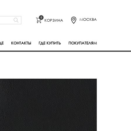
0
МОСКВА
КОРЗИНА
ДЕ
КОНТАКТЫ
ГДЕ КУПИТЬ
ПОКУПАТЕЛЯМ