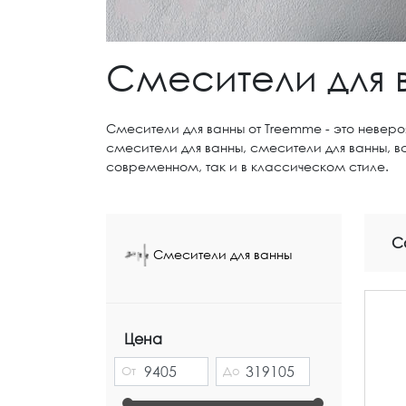
Смесители для в
Смесители для ванны от Treemme - это неверо
смесители для ванны, смесители для ванны, в
современном, так и в классическом стиле.
С
Смесители для ванны
Цена
От
До