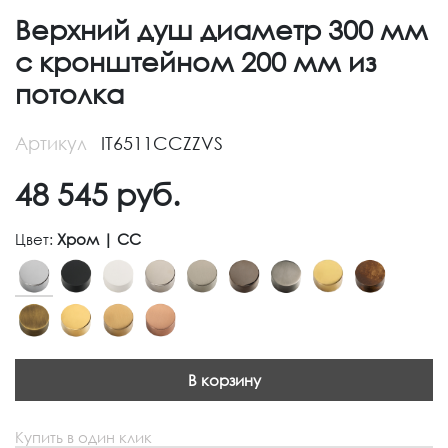
Верхний душ диаметр 300 мм
с кронштейном 200 мм из
потолка
Артикул
IT6511CCZZVS
48 545
руб.
Цвет:
Хром | CC
В корзину
Купить в один клик