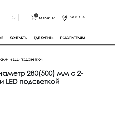
0
МОСКВА
КОРЗИНА
ДЕ
КОНТАКТЫ
ГДЕ КУПИТЬ
ПОКУПАТЕЛЯМ
ами и LED подсветкой
аметр 280(500) мм с 2-
 LED подсветкой