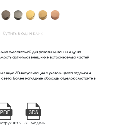
Купить в один клик
емых смесителей для раковины, ванны и душа
имость артикулов внешних и встраиваемых частей
 в виде 3D-визуализации с учётом цвета отделки и
света. Более наглядные образцы отделок смотрите в
PDF
3DS
нструкция 2
3D модель