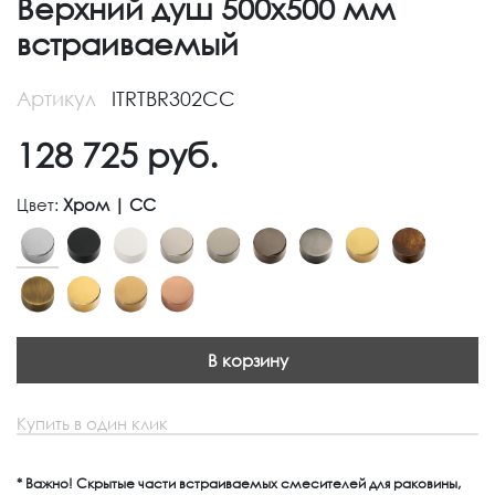
Верхний душ 500х500 мм
встраиваемый
Артикул
ITRTBR302CC
128 725
руб.
Цвет:
Хром | CC
В корзину
Купить в один клик
* Важно! Скрытые части встраиваемых смесителей для раковины,