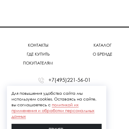
КОНТАКТЫ
КАТАЛОГ
ГДЕ КУПИТЬ
О БРЕНДЕ
ПОКУПАТЕЛЯМ
+7(495)221-56-01
office@treemmerussia.ru
Для повышения удобства сайта мы
используем cookies. Оставаясь на сайте,
вы соглашаетесь с
политикой их
применения и обработки персональных
данных