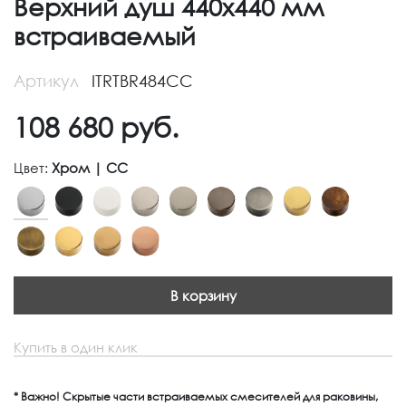
Верхний душ 440x440 мм
встраиваемый
Артикул
ITRTBR484CC
108 680
руб.
Цвет:
Хром | CC
В корзину
Купить в один клик
* Важно! Скрытые части встраиваемых смесителей для раковины,