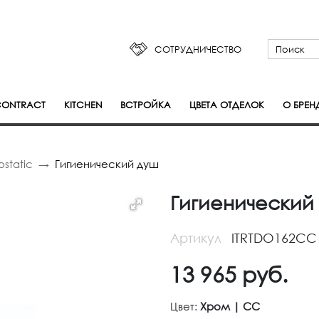
СОТРУДНИЧЕСТВО
ONTRACT
KITCHEN
ВСТРОЙКА
ЦВЕТА ОТДЕЛОК
О БРЕН
static
Гигиенический душ
Гигиенический
Артикул
ITRTDO162CC
13 965
руб.
Цвет:
Хром | CC