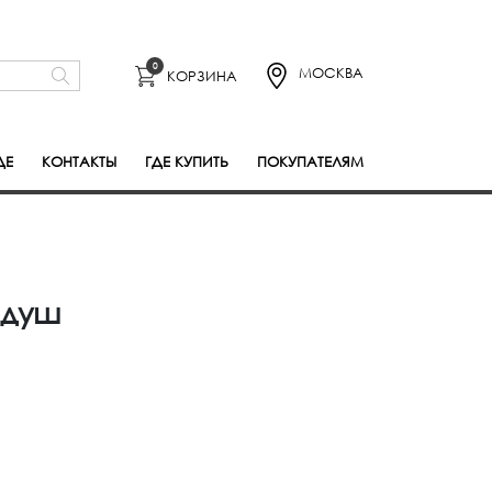
0
МОСКВА
КОРЗИНА
ДЕ
КОНТАКТЫ
ГДЕ КУПИТЬ
ПОКУПАТЕЛЯМ
 душ