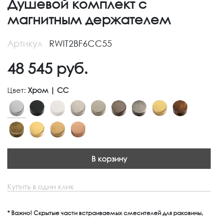
Душевой комплект с
магнитным держателем
Артикул
RWIT2BF6CC55
48 545
руб.
Цвет:
Хром | CC
В корзину
Купить в один клик
* Важно! Скрытые части встраиваемых смесителей для раковины,