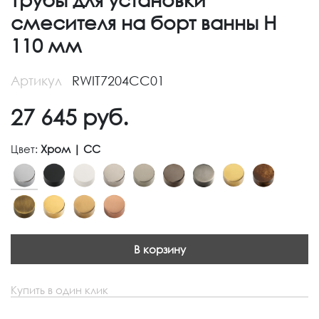
смесителя на борт ванны H
110 мм
Артикул
RWIT7204CC01
27 645
руб.
Цвет:
Хром | CC
В корзину
Купить в один клик