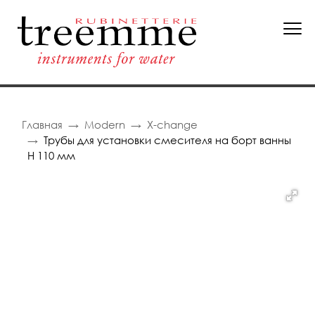
Главная
Modern
X-change
Трубы для установки смесителя на борт ванны
H 110 мм