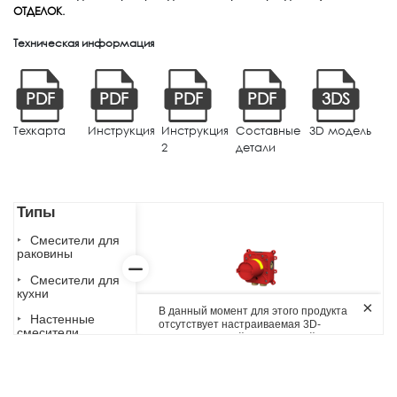
ОТДЕЛОК
.
Техническая информация
PDF
PDF
PDF
PDF
3DS
Техкарта
Инструкция
Инструкция
Составные
3D модель
2
детали