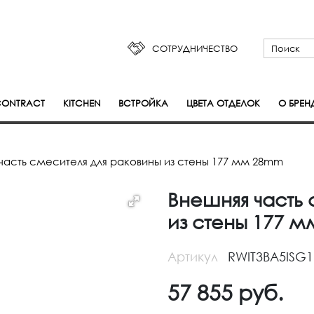
СОТРУДНИЧЕСТВО
ONTRACT
KITCHEN
ВСТРОЙКА
ЦВЕТА ОТДЕЛОК
О БРЕН
часть смесителя для раковины из стены 177 мм 28mm
Внешняя часть 
из стены 177 
Артикул
RWIT3BA5ISG1
57 855
руб.