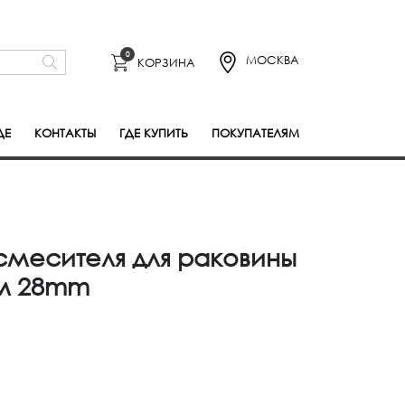
0
МОСКВА
КОРЗИНА
ДЕ
КОНТАКТЫ
ГДЕ КУПИТЬ
ПОКУПАТЕЛЯМ
смесителя для раковины
мм 28mm