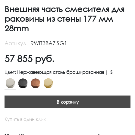
Внешняя часть смесителя для
раковины из стены 177 мм
28mm
Артикул
RWIT3BA7ISG1
57 855
руб.
Цвет:
Нержавеющая сталь брашированная | IS
В корзину
Купить в один клик