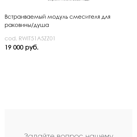
Встраиваемый модуль смесителя для
раковины/душа
cod. RWIT51A5ZZ01
19 000 руб.
Задайте вопрос нашему