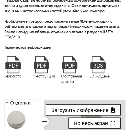
* Важно! Скрытые части встраиваемых смесителей для раковины,
ванны и душа заказываются отдельно. Совместимость артикулов
внешних и встраиваемых частей уточняйте у менеджера!
Изображения товара представлены в виде 3D-визуализации с
учётом цвета отделки и под определённым углом падения света.
Более наглядные образцы отделок смотрите в разделе
ЦВЕТА
ОТДЕЛОК
.
Техническая информация
PDF
PDF
PDF
3DS
Техкарта
Инструкция
Составные
3D модель
детали