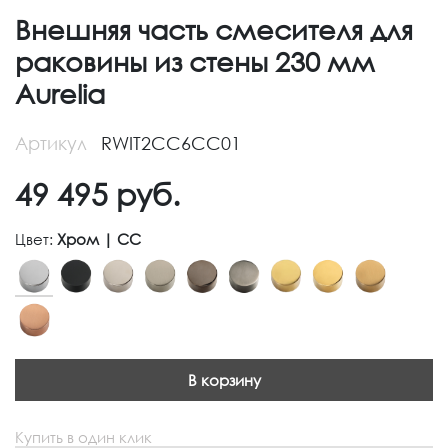
Внешняя часть смесителя для
раковины из стены 230 мм
Aurelia
Артикул
RWIT2CC6CC01
49 495
руб.
Цвет:
Хром | CC
В корзину
Купить в один клик