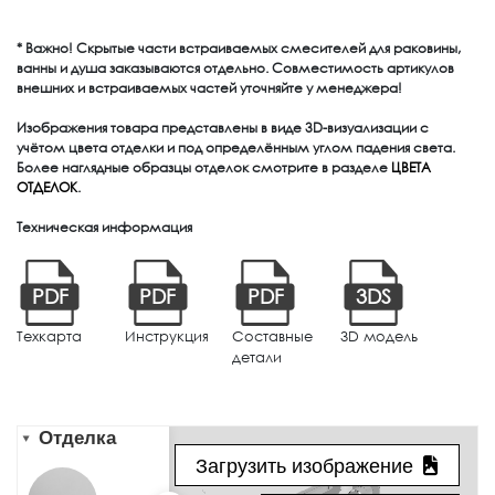
* Важно! Скрытые части встраиваемых смесителей для раковины,
ванны и душа заказываются отдельно. Совместимость артикулов
внешних и встраиваемых частей уточняйте у менеджера!
Изображения товара представлены в виде 3D-визуализации с
учётом цвета отделки и под определённым углом падения света.
Более наглядные образцы отделок смотрите в разделе
ЦВЕТА
ОТДЕЛОК
.
Техническая информация
PDF
PDF
PDF
3DS
Техкарта
Инструкция
Составные
3D модель
детали