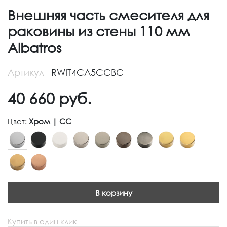
Внешняя часть смесителя для
раковины из стены 110 мм
Albatros
Артикул
RWIT4CA5CCBC
40 660
руб.
Цвет:
Хром | CC
В корзину
Купить в один клик