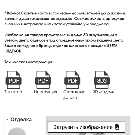
* Важно! Скрытые части встраиваемых смесителей для раковины,
ванны и душа заказываются отдельно. Совместимость артикулов
внешних и встраиваемых частей уточняйте у менеджера!
Изображения товара представлены в виде 3D-визуализации с
учётом цвета отделки и под определённым углом падения света.
Более наглядные образцы отделок смотрите в разделе
ЦВЕТА
ОТДЕЛОК
.
Техническая информация
PDF
PDF
PDF
3DS
Техкарта
Инструкция
Составные
3D модель
детали