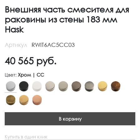
Внешняя часть смесителя для
раковины из стены 183 мм
Hask
Артикул
RWIT6AC5CC03
40 565
руб.
Цвет:
Хром | CC
В корзину
Купить в один клик