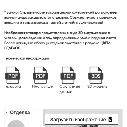
* Важно! Скрытые части встраиваемых смесителей для раковины,
ванны и душа заказываются отдельно. Совместимость артикулов
внешних и встраиваемых частей уточняйте у менеджера!
Изображения товара представлены в виде 3D-визуализации с
учётом цвета отделки и под определённым углом падения света.
Более наглядные образцы отделок смотрите в разделе
ЦВЕТА
ОТДЕЛОК
.
Техническая информация
PDF
PDF
PDF
3DS
Техкарта
Инструкция
Составные
3D модель
детали