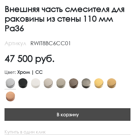
Внешняя часть смесителя для
раковины из стены 110 мм
Pa36
Артикул
RWIT8BC6CC01
47 500
руб.
Цвет:
Хром | CC
В корзину
Купить в один клик