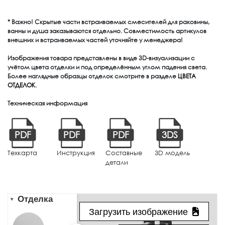
* Важно! Скрытые части встраиваемых смесителей для раковины,
ванны и душа заказываются отдельно. Совместимость артикулов
внешних и встраиваемых частей уточняйте у менеджера!
Изображения товара представлены в виде 3D-визуализации с
учётом цвета отделки и под определённым углом падения света.
Более наглядные образцы отделок смотрите в разделе
ЦВЕТА
ОТДЕЛОК
.
Техническая информация
PDF
PDF
PDF
3DS
Техкарта
Инструкция
Составные
3D модель
детали