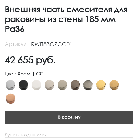
Внешняя часть смесителя для
раковины из стены 185 мм
Pa36
Артикул
RWIT8BC7CC01
42 655
руб.
Цвет:
Хром | CC
В корзину
Купить в один клик