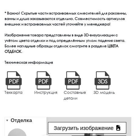
* Важно! Скрытые части встраиваемых смесителей для раковины,
ванны и душа заказываются отдельно. Совместимость артикулов
внешних и встраиваемых частей уточняйте у менеджера!
Изображения товара представлены в виде 3D-визуализации с
учётом цвета отделки и под определённым углом падения света.
Более наглядные образцы отделок смотрите в разделе
ЦВЕТА
ОТДЕЛОК
.
Техническая информация
PDF
PDF
PDF
3DS
Техкарта
Инструкция
Составные
3D модель
детали